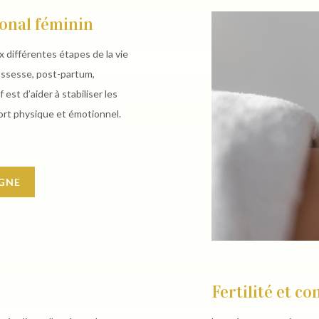
nal féminin
x différentes étapes de la vie
rossesse, post-partum,
st d’aider à stabiliser les
fort physique et émotionnel.
IGNE
Fertilité et c