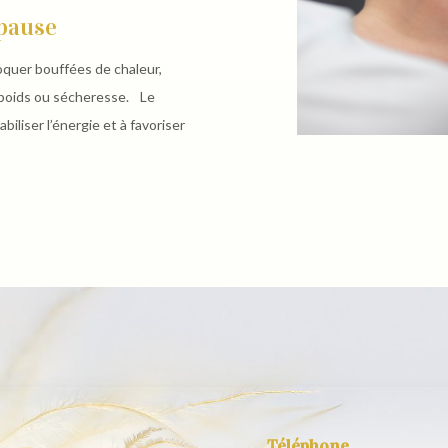
pause
quer bouffées de chaleur,
de poids ou sécheresse. Le
biliser l’énergie et à favoriser
Téléphone