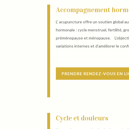
Accompagnement hormo
L’ acupuncture offre un soutien global au
hormonale : cycle menstruel, fertilité, g
préménopause et ménopause. L’objectif e
variations internes et d’améliorer le con
PRENDRE RENDEZ-VOUS EN L
Cycle et douleurs