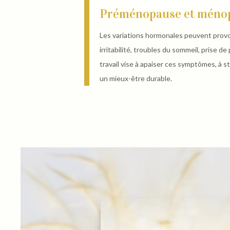
Préménopause et méno
Les variations hormonales peuvent provo
irritabilité, troubles du sommeil, prise 
travail vise à apaiser ces symptômes, à sta
un mieux-être durable.