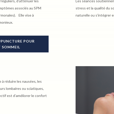
rréguliers, d’atténuer les
Les séances soutiennent 
symptômes associés au SPM
stress et la qualité du
ormonales). Elle vise à
naturelle ou s’intégrer
rmonieux.
CUPUNCTURE POUR
T SOMMEIL
 à réduire les nausées, les
leurs lombaires ou sciatiques,
ctif est d’améliorer le confort