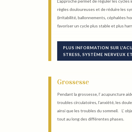
L’approche permet de réguler les cycles i
règles douloureuses et de réduire les 
(irritabilité, ballonnements, céphalées h
favoriser un cycle plus stable et plus ha
PLUS INFORMATION SUR L'A
STRESS, SYSTÈME NERVEUX E
Grossesse
Pendant la grossesse, l’ acupuncture aide
troubles circulatoires, l’anxiété, les dou
ainsi que les troubles du sommeil. L’ obje
tout au long des différentes phases.