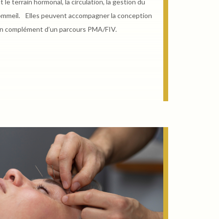
le terrain hormonal, la circulation, la gestion du
 sommeil. Elles peuvent accompagner la conception
 en complément d’un parcours PMA/FIV.