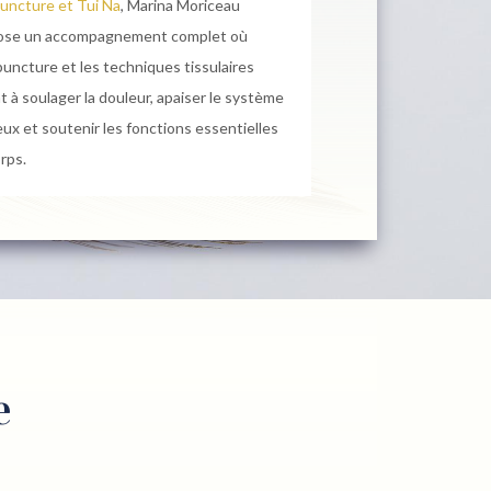
uncture et Tui Na
, Marina Moriceau
ose un accompagnement complet où
puncture et les techniques tissulaires
t à soulager la douleur, apaiser le système
ux et soutenir les fonctions essentielles
rps.
e