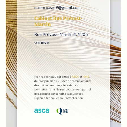
m.moriceau9@gmail.com
Cabinet Rue Prévost-
Martin
Rue Prévost-Martin 4. 1205
Genève
Marina Moriceau est agréée
ASCA
et
RME
,
deux organismes suisses de reconnaissance
des médecines complémentaires,
permettant ainsi le remboursement partiel
des séances par certaines assurances.
Diplôme fédéral en cours d'obtention.