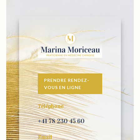
PRENDRE RENDEZ-
VOUS EN LIGNE
Téléphone
+41 78 230 45 60
Email