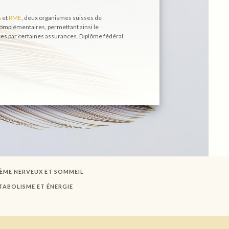
A
et
RME
, deux organismes suisses de
mplémentaires, permettant ainsi le
s par certaines assurances. Diplôme fédéral
TÈME NERVEUX ET SOMMEIL
TABOLISME ET ÉNERGIE