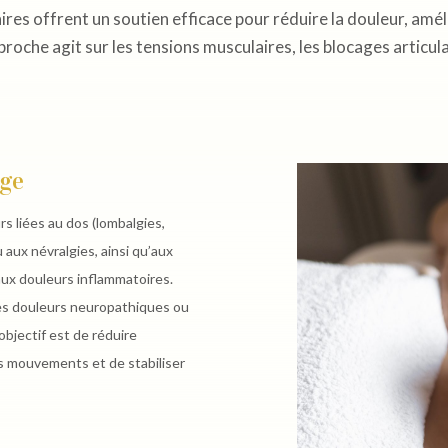
aires offrent un soutien efficace pour réduire la douleur, amé
oche agit sur les tensions musculaires, les blocages articulai
rge
s liées au dos (lombalgies,
u aux névralgies, ainsi qu’aux
 aux douleurs inflammatoires.
es douleurs neuropathiques ou
objectif est de réduire
es mouvements et de stabiliser