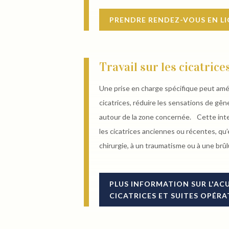
PRENDRE RENDEZ-VOUS EN L
Travail sur les cicatrice
Une prise en charge spécifique peut amél
cicatrices, réduire les sensations de gêne
autour de la zone concernée. Cette int
les cicatrices anciennes ou récentes, qu’e
chirurgie, à un traumatisme ou à une brûl
PLUS INFORMATION SUR L'A
CICATRICES ET SUITES OPÉRA