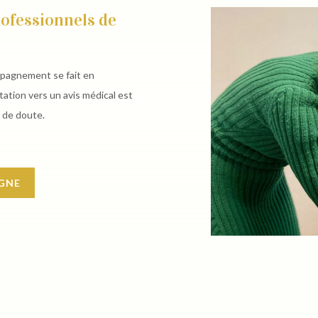
rofessionnels de
ompagnement se fait en
ation vers un avis médical est
 de doute.
IGNE