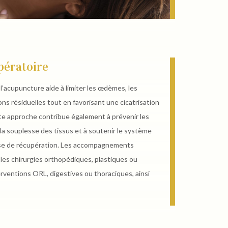
pératoire
l’acupuncture aide à limiter les œdèmes, les
s résiduelles tout en favorisant une cicatrisation
e approche contribue également à prévenir les
la souplesse des tissus et à soutenir le système
se de récupération. Les accompagnements
es chirurgies orthopédiques, plastiques ou
erventions ORL, digestives ou thoraciques, ainsi