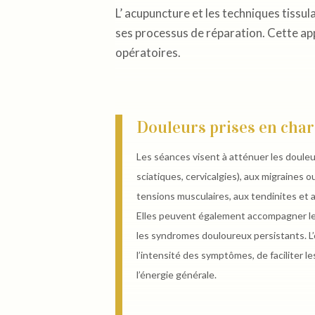
L’ acupuncture et les techniques tissul
ses processus de réparation. Cette appr
opératoires.
Douleurs prises en cha
Les séances visent à atténuer les douleur
sciatiques, cervicalgies), aux migraines o
tensions musculaires, aux tendinites et
Elles peuvent également accompagner l
les syndromes douloureux persistants. L’
l’intensité des symptômes, de faciliter l
l’énergie générale.