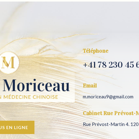
Téléphone
+41 78 230 45 
Email
m.moriceau9@gmail.com
Cabinet Rue Prévost-
Rue Prévost-Martin 4. 12
S EN LIGNE