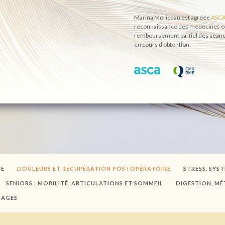
Marina Moriceau est agréée
ASC
reconnaissance des médecines co
remboursement partiel des séance
en cours d'obtention.
UE
DOULEURS ET RÉCUPÉRATION POSTOPÉRATOIRE
STRESS, SYS
SENIORS : MOBILITÉ, ARTICULATIONS ET SOMMEIL
DIGESTION, MÉ
NAGES